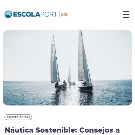
SOSTENIBILIDAD
Náutica Sostenible: Consejos a