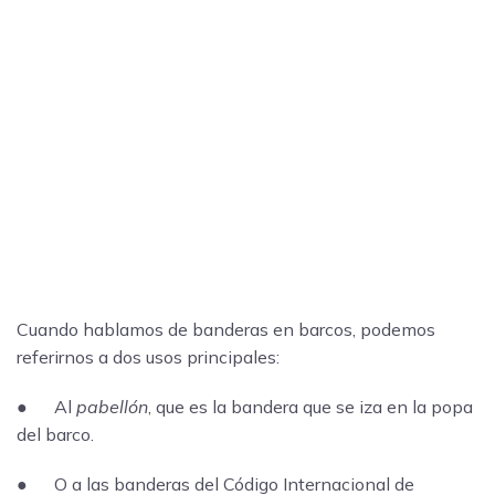
Cuando hablamos de banderas en barcos, podemos
referirnos a dos usos principales:
● Al
pabellón
, que es la bandera que se iza en la popa
del barco.
● O a las banderas del Código Internacional de