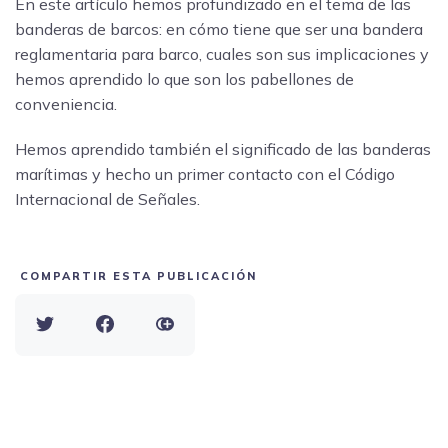
En este artículo hemos profundizado en el tema de las
banderas de barcos: en cómo tiene que ser una bandera
reglamentaria para barco, cuales son sus implicaciones y
hemos aprendido lo que son los pabellones de
conveniencia.
Hemos aprendido también el significado de las banderas
marítimas y hecho un primer contacto con el Código
Internacional de Señales.
COMPARTIR ESTA PUBLICACIÓN