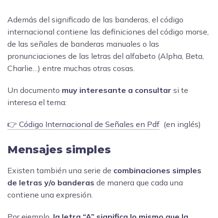
Además del significado de las banderas, el código
internacional contiene las definiciones del código morse,
de las señales de banderas manuales o las
pronunciaciones de las letras del alfabeto (Alpha, Beta,
Charlie…) entre muchas otras cosas.
Un documento
muy interesante a consultar
si te
interesa el tema:
👉
Código Internacional de Señales en Pdf
(en inglés)
Mensajes simples
Existen también una serie de
combinaciones simples
de letras y/o banderas
de manera que cada una
contiene una expresión.
Por ejemplo,
la letra “A” significa lo mismo que la