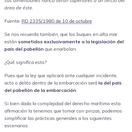
sus dimensiones nunca serán superiores a un tercio del
área de éste.
Fuente:
RD 2335/1980 de 10 de octubre
Se nos recuerda también, que los buques en alta mar
están
sometidos exclusivamente a la legislación del
país del pabellón
que enarbolan.
¿Qué significa esto?
Pues que la ley que aplicará ante cualquier incidente,
acto o delito dentro de la embarcación será
la del país
del pabellón de la embarcación
.
Si bien dada la complejidad del derecho marítimo esta
afirmación la tenemos que tomar con pinzas, podemos
simplificar las prácticas generales a los siguientes
escenarios: