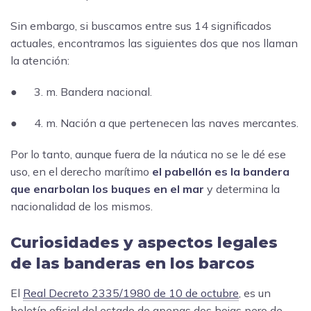
Sin embargo, si buscamos entre sus 14 significados
actuales, encontramos las siguientes dos que nos llaman
la atención:
● 3. m. Bandera nacional.
● 4. m. Nación a que pertenecen las naves mercantes.
Por lo tanto, aunque fuera de la náutica no se le dé ese
uso, en el derecho marítimo
el pabellón es la bandera
que enarbolan los buques en el mar
y determina la
nacionalidad de los mismos.
Curiosidades y aspectos legales
de las banderas en los barcos
El
Real Decreto 2335/1980 de 10 de octubre
, es un
boletín oficial del estado de apenas dos hojas pero de