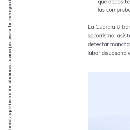
que deposite
las comproba
La Guardia Urban
socorrismo, asis
detectar mancha
labor disuasoria 