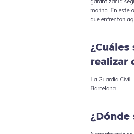
garantizar la se
marino. En este 
que enfrentan aq
¿Cuáles 
realizar
La Guardia Civil
Barcelona.
¿Dónde s