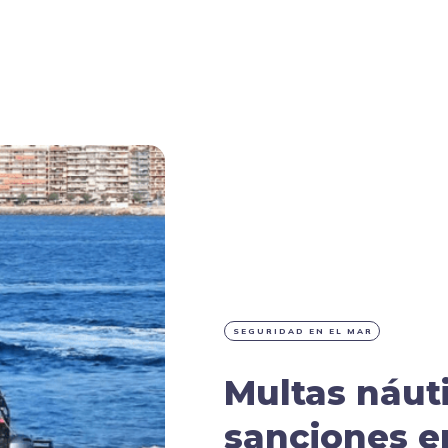
SEGURIDAD EN EL MAR
Multas náuti
sanciones e