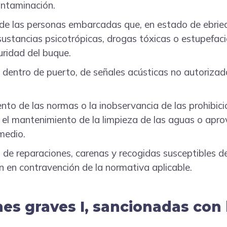
ontaminación.
de las personas embarcadas que, en estado de ebrie
 sustancias psicotrópicas, drogas tóxicas o estupefac
uridad del buque.
n, dentro de puerto, de señales acústicas no autorizad
ento de las normas o la inobservancia de las prohibic
el mantenimiento de la limpieza de las aguas o apr
medio.
n de reparaciones, carenas y recogidas susceptibles d
 en contravención de la normativa aplicable.
nes graves I, sancionadas con