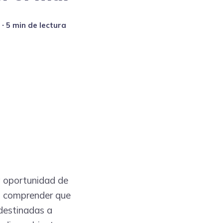
∙ 5 min de lectura
a oportunidad de
al comprender que
 destinadas a