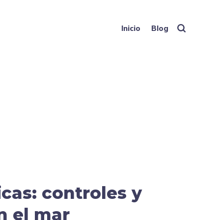
Inicio
Blog
cas: controles y
n el mar