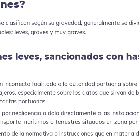
ones?
se clasifican según su gravedad, generalmente se divi
pales: leves, graves y muy graves.
nes leves, sancionados con ha
 incorrecta facilitada a la autoridad portuaria sobre 
jeros, especialmente sobre los datos que sirvan de b
tarifas portuarias.
por negligencia o dolo directamente a las instalacion
nsporte marítimos o terrestres situados en zona port
ento de la normativa o instrucciones que en materia 