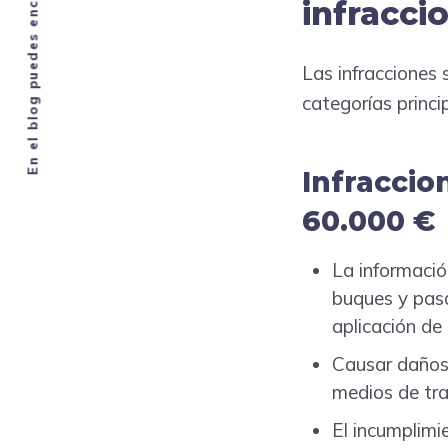
infracci
Las infracciones 
categorías princi
Infraccio
60.000 €
La información
buques y pasa
aplicación de 
Causar daños 
medios de tra
El incumplimi