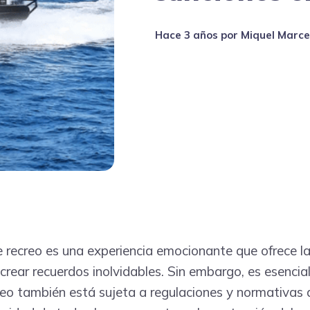
hace 3 años
por
Miquel Marce
 recreo es una experiencia emocionante que ofrece l
 crear recuerdos inolvidables. Sin embargo, es esenci
creo también está sujeta a regulaciones y normativas