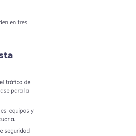
den en tres
sta
el tráfico de
ase para la
es, equipos y
uaria.
de seguridad