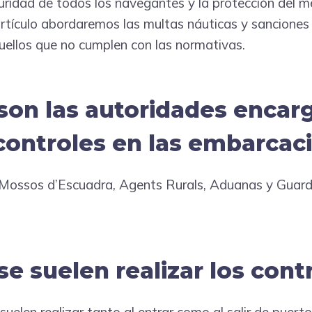
guridad de todos los navegantes y la protección del 
artículo abordaremos las multas náuticas y sancion
uellos que no cumplen con las normativas.
son las autoridades encar
 controles en las embarcac
, Mossos d’Escuadra, Agents Rurals, Aduanas y Guar
e suelen realizar los cont