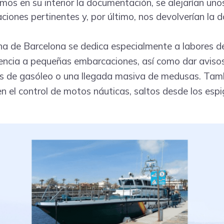
mos en su interior la documentación, se alejarían uno
ciones pertinentes y, por último, nos devolverían la 
a de Barcelona se dedica especialmente a labores de 
tencia a pequeñas embarcaciones, así como dar aviso
s de gasóleo o una llegada masiva de medusas. Tam
en el control de motos náuticas, saltos desde los espi