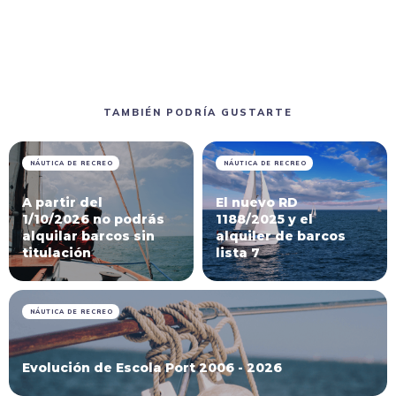
TAMBIÉN PODRÍA GUSTARTE
NÁUTICA DE RECREO
NÁUTICA DE RECREO
A partir del
El nuevo RD
1/10/2026 no podrás
1188/2025 y el
alquilar barcos sin
alquiler de barcos
titulación
lista 7
NÁUTICA DE RECREO
Evolución de Escola Port 2006 - 2026