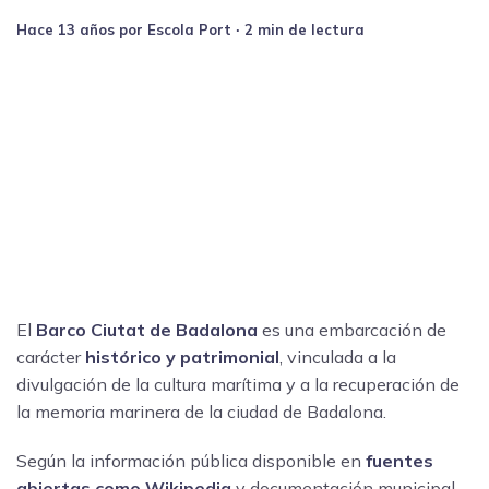
hace 13 años
por
Escola Port
∙ 2 min de lectura
El
Barco Ciutat de Badalona
es una embarcación de
carácter
histórico y patrimonial
, vinculada a la
divulgación de la cultura marítima y a la recuperación de
la memoria marinera de la ciudad de Badalona.
Según la información pública disponible en
fuentes
abiertas como Wikipedia
y documentación municipal,