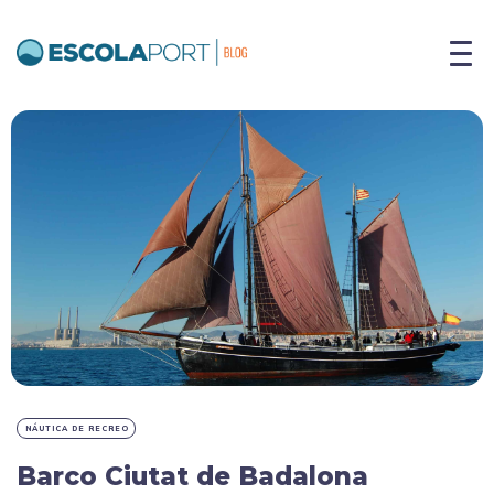
NÁUTICA DE RECREO
Barco Ciutat de Badalona