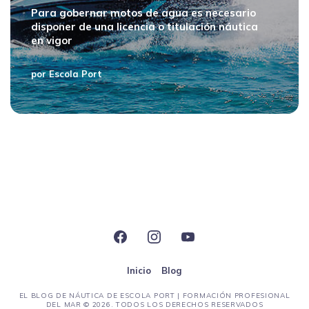
Para gobernar motos de agua es necesario
disponer de una licencia o titulación náutica
en vigor
por
Escola Port
Inicio
Blog
EL BLOG DE NÁUTICA DE ESCOLA PORT | FORMACIÓN PROFESIONAL
DEL MAR
© 2026. TODOS LOS DERECHOS RESERVADOS