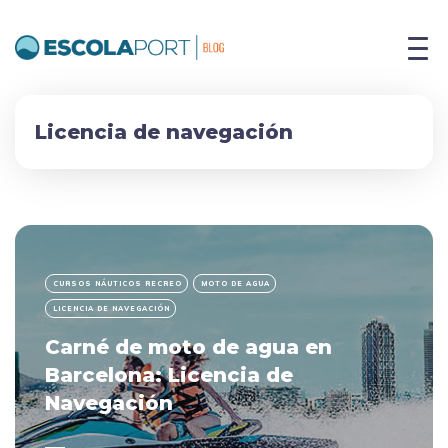
Licencia de navegación
CURSOS NÁUTICOS RECREO
MOTO DE AGUA
LICENCIA DE NAVEGACIÓN
Carné de moto de agua en
Barcelona: Licencia de
Navegación