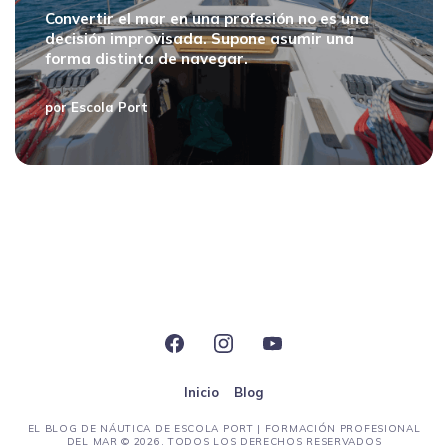
Convertir el mar en una profesión no es una
decisión improvisada. Supone asumir una
forma distinta de navegar.
por
Escola Port
Inicio
Blog
EL BLOG DE NÁUTICA DE ESCOLA PORT | FORMACIÓN PROFESIONAL
DEL MAR
© 2026. TODOS LOS DERECHOS RESERVADOS