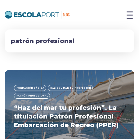
patrón profesional
FORMACIÓN BÁSICA
HAZ DEL MAR TU PROFESIÓN
PATRÓN PROFESIONAL
“Haz del mar tu profesión”. La
titulación Patrón Profesional
Embarcación de Recreo (PPER)